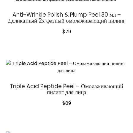
Anti-Wrinkle Polish & Plump Peel 30 мл –
Деликатный 2х фазный омолаживающий пилинг
$
79
Triple Acid Peptide Peel – Омолаживающий
пилинг для лица
$
89