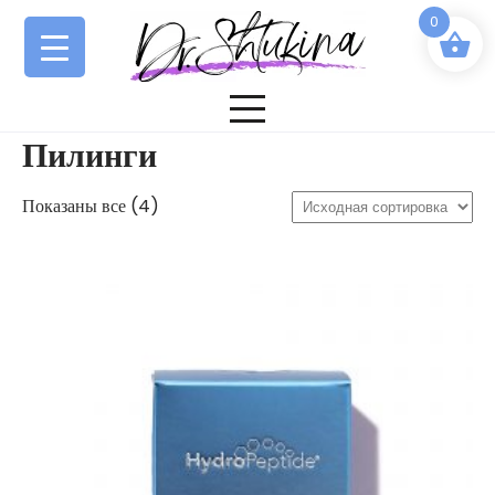
Перейти
0
к
содержимому
Пилинги
Показаны все (4)