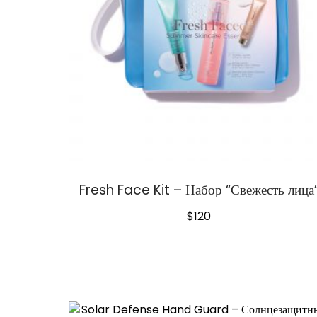
Fresh Face Kit – Набор “Свежесть лица
$
120