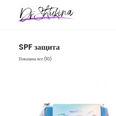
Перейти
к
содержимому
SPF защита
Показаны все (10)