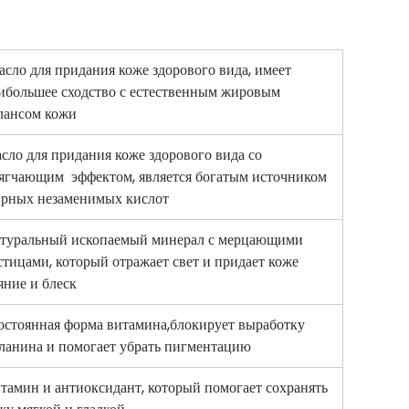
сло для придания коже здорового вида, имеет
ибольшее сходство с естественным жировым
лансом кожи
сло для придания коже здорового вида со
ягчающим эффектом, является богатым источником
рных незаменимых кислот
туральный ископаемый минерал с мерцающими
стицами, который отражает свет и придает коже
яние и блеск
стоянная форма витамина,блокирует выработку
ланина и помогает убрать пигментацию
тамин и антиоксидант, который помогает сохранять