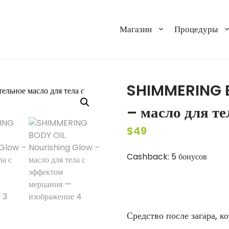
Магазин
Процедуры
SHIMMERING B
– масло для т
$
49
Cashback:
5 бонусов
Средство после загара, к