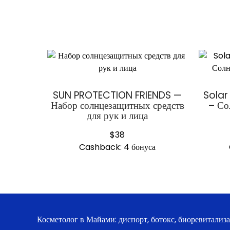
SUN PROTECTION FRIENDS —
Solar
Набор солнцезащитных средств
– Со
для рук и лица
$
38
Cashback:
4 бонуса
Косметолог в Майами: диспорт, ботокс, биоревитализ