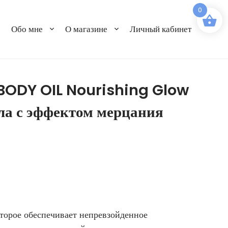
0
Обо мне
О магазине
Личный кабинет
ODY OIL Nourishing Glow
ела с эффектом мерцания
оторое обеспечивает непревзойденное