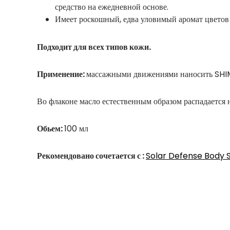
средство на ежедневной основе.
⠀
⠀
Имеет роскошный, едва уловимый аромат цветов 
Подходит для всех типов кожи.
Применение:
массажными движениями наносить SHIM
Во флаконе масло естественным образом распадается
Обьем:
100 мл
Рекомендовано сочетается с :
Solar Defense Body S