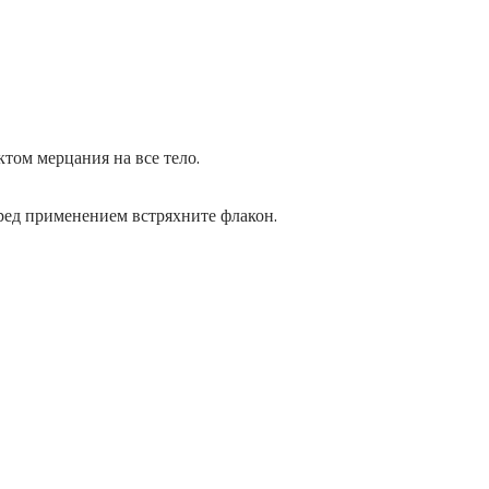
ом мерцания на все тело.
ред применением встряхните флакон.