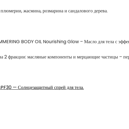
плюмерии, жасмина, розмарина и сандалового дерева.
MERING BODY OIL Nourishing Glow – Масло для тела с эффект
 на 2 фракции: масляные компоненты и мерцающие частицы – пе
PF30 — Солнцезащитный спрей для тела.