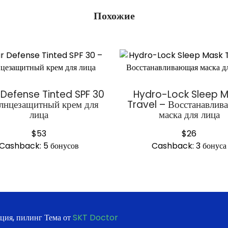
Похожие
 Defense Tinted SPF 30
Hydro-Lock Sleep 
лнцезащитный крем для
Travel – Восстанавлив
лица
маска для лица
$
53
$
26
Cashback:
5 бонусов
Cashback:
3 бонуса
ация, пилинг Тема от
SKT Doctor