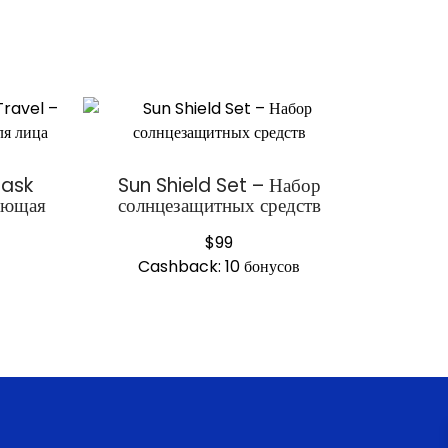
Mask
Sun Shield Set – Набор
ающая
солнцезащитных средств
$
99
Cashback:
10 бонусов