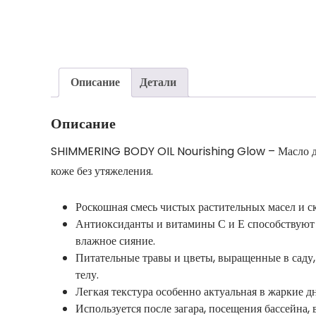
Описание
Детали
Описание
SHIMMERING BODY OIL Nourishing Glow – Масло для т
коже без утяжеления.
Роскошная смесь чистых растительных масел и ск
Антиоксиданты и витамины С и Е способствуют з
влажное сияние.
Питательные травы и цветы, выращенные в саду,
телу.⠀
Легкая текстура особенно актуальная в жаркие д
Используется после загара, посещения бассейна