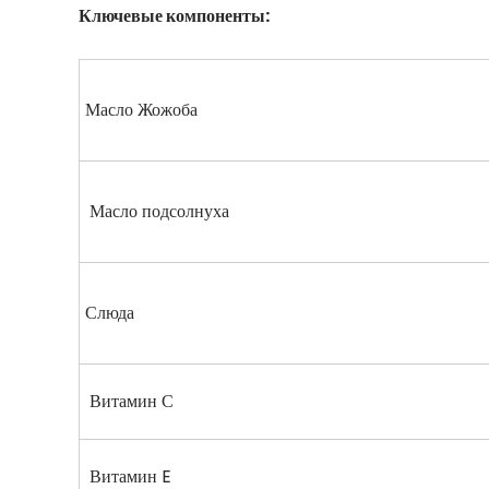
Ключевые компоненты:
Масло Жожоба
Масло подсолнуха
Слюда
Витамин С
Витамин E