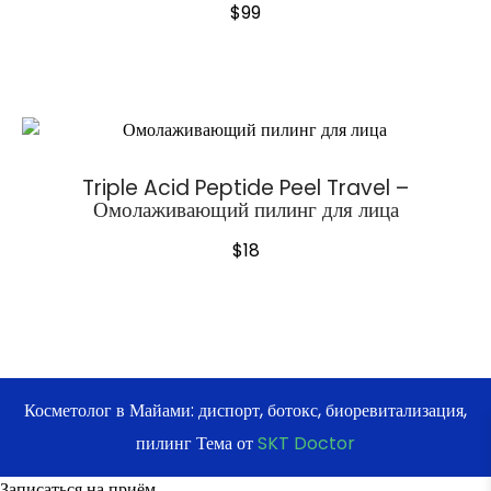
$
99
Triple Acid Peptide Peel Travel –
Омолаживающий пилинг для лица
$
18
Косметолог в Майами: диспорт, ботокс, биоревитализация,
пилинг Тема от
SKT Doctor
Записаться на приём