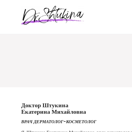
Перейти
к
содержимому
Доктор Штукина
Екатерина Михайловна
ВРАЧ ДЕРМАТОЛОГ-КОСМЕТОЛОГ