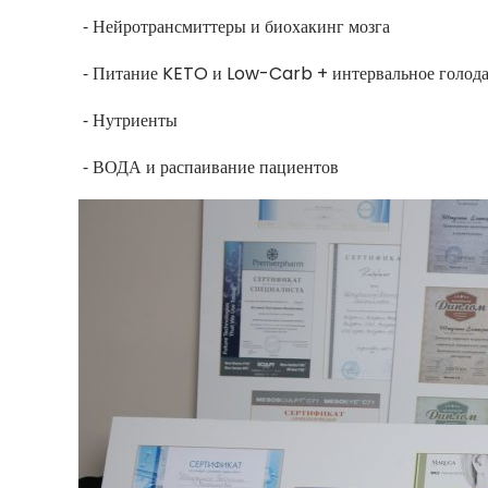
⁃ Нейротрансмиттеры и биохакинг мозга
⁃ Питание KETO и Low-Carb + интервальное голод
⁃ Нутриенты
⁃ ВОДА и распаивание пациентов