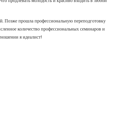
 что продлевать молодость и красиво входить в любой
ей. Позже прошла профессиональную переподготовку
сленное количество профессиональных семинаров и
ношении я идеалист!