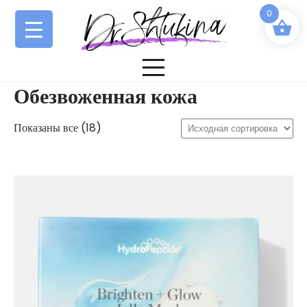
Перейти
0
к
содержимому
Обезвоженная кожа
Показаны все (18)