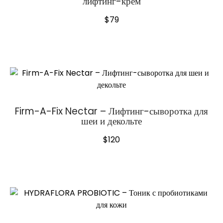
лифтинг-крем
$
79
Firm-A-Fix Nectar – Лифтинг-сыворотка для
шеи и декольте
$
120