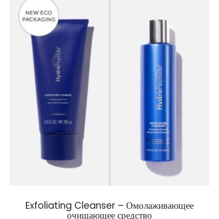
Exfoliating Cleanser – Омолаживающее
очищающее средство