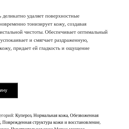
деликатно удаляет поверхностные
новременно тонизирует кожу, создавая
истальной чистоты. Обеспечивает оптимальный
успокаивает и смягчает раздраженную,
кожу, придает ей гладкость и ощущение
зину
егорий:
Купероз
,
Нормальная кожа
,
Обезвоженная
я
,
Поврежденная структура кожи и восстановление
,