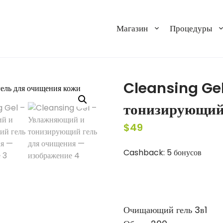
Магазин
Процедуры
Cleansing Ge
тонизирующий
$
49
Cashback:
5 бонусов
Очищающий гель 3в1