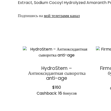
Extract, Sodium Cocoyl Hydrolyzed Amaranth Prote
Подпишись на
мой телеграмм канал
HydroStem –
Firm
Антиоксидантная сыворотка
б
anti-age
$
160
Cashback:
16 бонусов