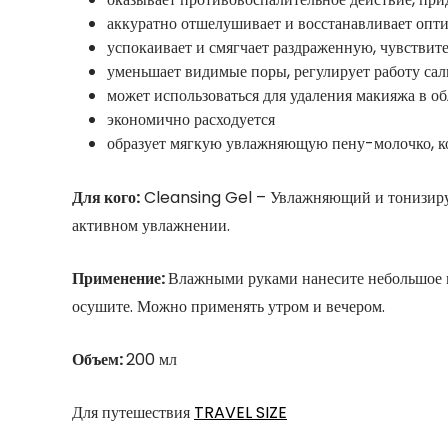
аккуратно отшелушивает и восстанавливает оп
успокаивает и смягчает раздраженную, чувствит
уменьшает видимые поры, регулирует работу са
может использоваться для удаления макияжа в об
экономично расходуется
образует мягкую увлажняющую пену-молочко, ко
Для кого:
Cleansing Gel – Увлажняющий и тонизирую
активном увлажнении.
Применение:
Влажными руками нанесите небольшое к
осушите. Можно применять утром и вечером.
Объем:
200 мл
Для путешествия
TRAVEL SIZE