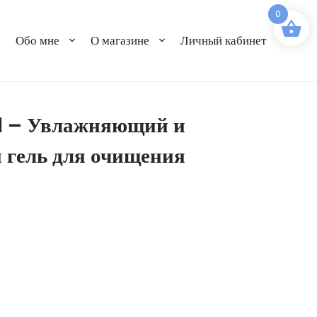
0
Обо мне
О магазине
Личный кабинет
l – Увлажняющий и
 гель для очищения