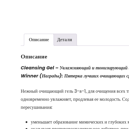
Описание
Детали
Описание
Cleansing Gel – Увлажняющий и тонизирующий г
Winner (Награды): Пятерка лучших очищающих 
Нежный очищающий гель 3-в-1, для очищения всех ти
одновременно увлажняет, продлевая ее молодость. 
пересушивания:
уменьшает образование мимических и глубоких
оказывает противовоспалительное действие, прид