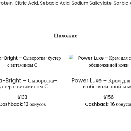
in, Citric Acid, Sebacic Acid, Sodium Salicylate, Sorbic 
Похожие
a-Bright – Сыворотка-
Power Luxe – Крем для
устер с витамином С
и обезвоженной ко
$
133
$
156
Cashback:
13 бонусов
Cashback:
16 бонусо