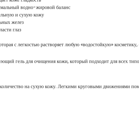
тимальный водно-жировой баланс
ельную и сухую кожу
льных желез
ласти глаз
торая с легкостью растворяет любую «водостойкую» косметику,
щий гель для очищения кожи, который подходит для всех типо
оличество на сухую кожу. Легкими круговыми движениями пома