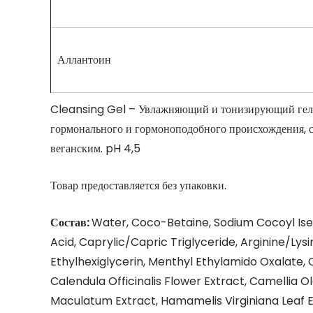
Аллантоин
Cleansing Gel – Увлажняющий и тонизирующий гель 
гормонального и гормоноподобного происхождения, с
веганским. pH 4,5
Товар предоставляется без упаковки.
Состав:
Water, Coco-Betaine, Sodium Cocoyl Iset
Acid, Caprylic/Capric Triglyceride, Arginine/Ly
Ethylhexiglycerin, Menthyl Ethylamido Oxalate, C
Calendula Officinalis Flower Extract, Camellia O
Maculatum Extract, Hamamelis Virginiana Leaf 