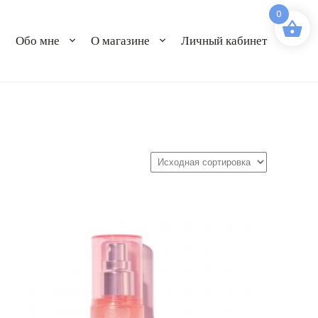
0
Обо мне
О магазине
Личный кабинет