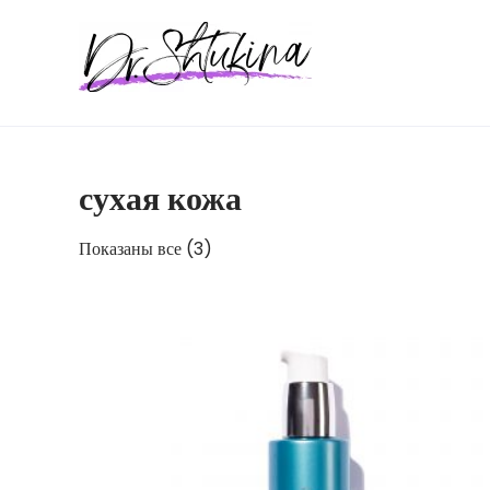
Перейти
к
содержимому
сухая кожа
Показаны все (3)