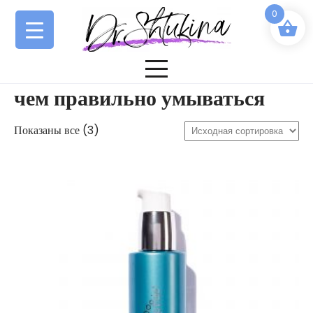
Перейти
0
к
содержимому
чем правильно умываться
Показаны все (3)