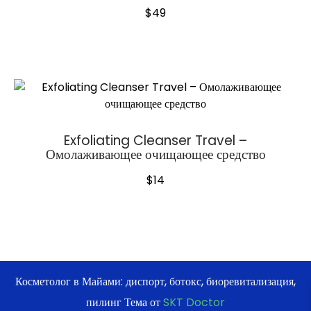
$
49
Exfoliating Cleanser Travel –
Омолаживающее очищающее средство
$
14
Косметолог в Майами: диспорт, ботокс, биоревитализация,
пилинг Тема от
SKT Doctor