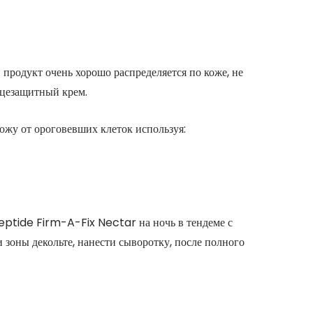
родукт очень хорошо распределяется по коже, не
цезащитный крем.
ожу от ороговевших клеток используя:
Peptide Firm-A-Fix Nectar на ночь в тендеме с
зоны декольте, нанести сыворотку, после полного