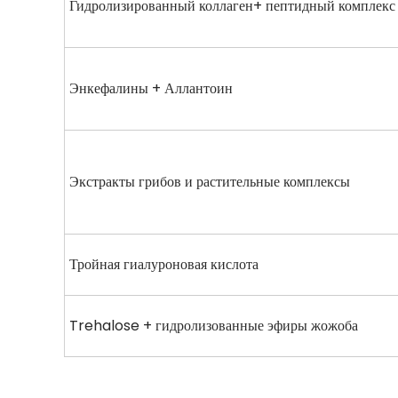
Гидролизированный коллаген+ пептидный комплекс
Энкефалины + Аллантоин
Экстракты грибов и растительные комплексы
Тройная гиалуроновая кислота
Trehalose + гидролизованные эфиры жожоба