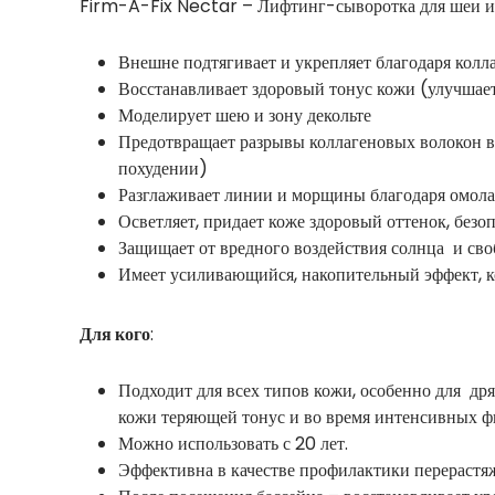
Firm-A-Fix Nectar – Лифтинг-сыворотка для шеи и 
Внешне подтягивает и укрепляет благодаря ко
Восстанавливает здоровый тонус кожи (улучшае
Моделирует шею и зону декольте
Предотвращает разрывы коллагеновых волокон во
похудении)
Разглаживает линии и морщины благодаря омол
Осветляет, придает коже здоровый оттенок, без
Защищает от вредного воздействия солнца и св
Имеет усиливающийся, накопительный эффект, к
Для кого
:
Подходит для всех типов кожи, особенно для др
кожи теряющей тонус и во время интенсивных ф
Можно использовать с 20 лет.
Эффективна в качестве профилактики перерастя