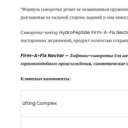
“Формула сыворотки делает ее незаменимым оружием пр
разглаживая на тыльной стороне ладоней и они нико
Сыворотка-нектар HydroPeptide Firm-A-Fix Nectar 
посторонних загрязнений, продукт полностью сохраняе
Firm-A-Fix Nectar – Лифтинг-сыворотка для шеи 
гормоноподобного происхождения, синтетические 
Ключевые компоненты:
Lifting Complex