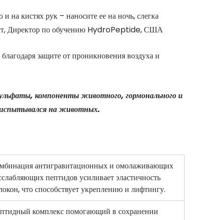
и на кистях рук – наносите ее на ночь, слегка
тист, Директор по обучению HydroPeptide, США
лагодаря защите от проникновения воздуха и
ульфаты, компоненты животного, гормонального и
е испытывался на животных.
мбинация антигравитационных и омолаживающих
сслабляющих пептидов усиливает эластичность
локон, что способствует укреплению и лифтингу.
птидный комплекс помогающий в сохранении