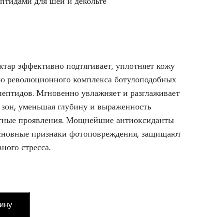
птидами для шеи и декольте
тар эффективно подтягивает, уплотняет кожу
ью революционного комплекса ботулоподобных
ептидов. Мгновенно увлажняет и разглаживает
зон, уменьшая глубину и выраженность
стные проявления. Мощнейшие антиоксиданты
основные признаки фотоповреждения, защищают
ного стресса.
зину