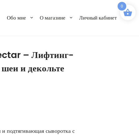
0
Обо мне
О магазине
Личный кабинет
ectar – Лифтинг-
 шеи и декольте
 и подтягивающая сыворотка с