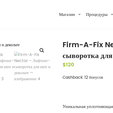
Магазин
Процедуры
Firm-A-Fix N
сыворотка для
$
120
Cashback:
12 бонусов
Уникальная уплотняющая