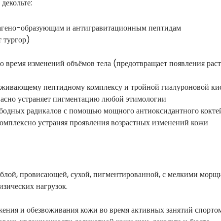
декольте:
ллагено-образующим и антигравитационным пептидам
т тургор)
 время изменений объёмов тела (предотвращает появления растя
аживающему пептидному комплексу и тройной гиалуроновой ки
опасно устраняет пигментацию любой этимологии
ободных радикалов с помощью мощного антиоксидантного коктеи
омплексно устраняя проявления возрастных изменений кожи
яблой, провисающей, сухой, пигментированной, с мелкими мор
изических нагрузок.
жения и обезвоживания кожи во время активных занятий спорто