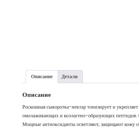
Описание
Детали
Описание
Роскошная сыворотка-нектар тонизирует и укрепляет 
омолаживающих и коллагено-образующих пептидов. Од
Мощные антиоксиданты осветляют, защищают кожу от 