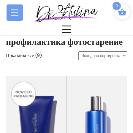
Перейти
0
к
содержимому
профилактика фотостарение
Показаны все (9)