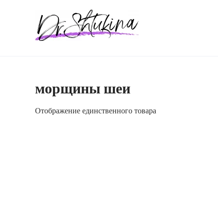
Перейти
к
содержимому
морщины шеи
Отображение единственного товара