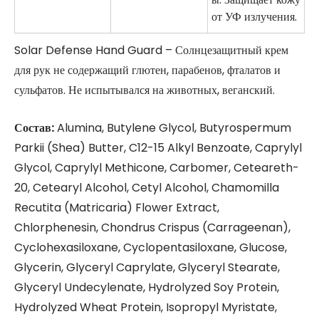
от УФ излучения.
Solar Defense Hand Guard – Солнцезащитный крем
для рук не содержащий глютен, парабенов, фталатов и
сульфатов. Не испытывался на животных, веганский.
Состав:
Alumina, Butylene Glycol, Butyrospermum
Parkii (Shea) Butter, C12-15 Alkyl Benzoate, Caprylyl
Glycol, Caprylyl Methicone, Carbomer, Ceteareth-
20, Cetearyl Alcohol, Cetyl Alcohol, Chamomilla
Recutita (Matricaria) Flower Extract,
Chlorphenesin, Chondrus Crispus (Carrageenan),
Cyclohexasiloxane, Cyclopentasiloxane, Glucose,
Glycerin, Glyceryl Caprylate, Glyceryl Stearate,
Glyceryl Undecylenate, Hydrolyzed Soy Protein,
Hydrolyzed Wheat Protein, Isopropyl Myristate,