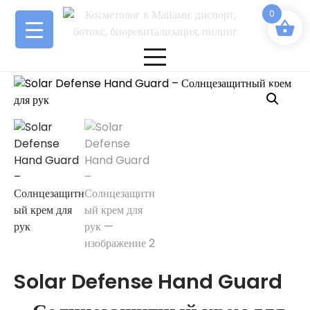
Перейти
0
к
содержимому
Solar Defense Hand Guard