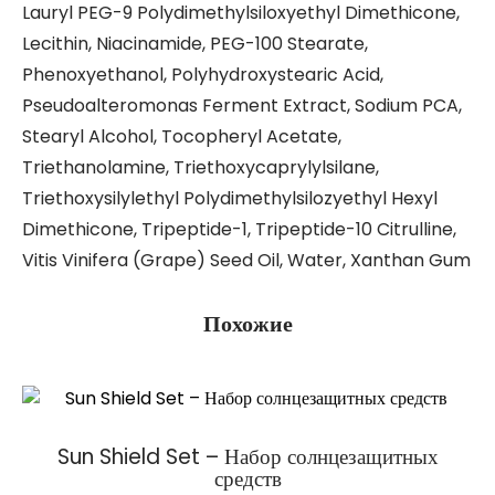
Lauryl PEG-9 Polydimethylsiloxyethyl Dimethicone,
Lecithin, Niacinamide, PEG-100 Stearate,
Phenoxyethanol, Polyhydroxystearic Acid,
Pseudoalteromonas Ferment Extract, Sodium PCA,
Stearyl Alcohol, Tocopheryl Acetate,
Triethanolamine, Triethoxycaprylylsilane,
Triethoxysilylethyl Polydimethylsilozyethyl Hexyl
Dimethicone, Tripeptide-1, Tripeptide-10 Citrulline,
Vitis Vinifera (Grape) Seed Oil, Water, Xanthan Gum
Похожие
Sun Shield Set – Набор солнцезащитных
средств