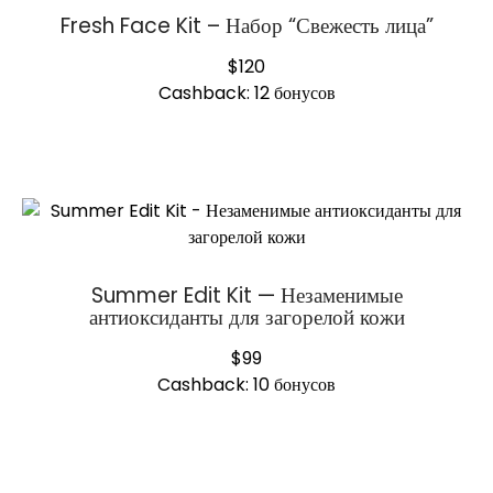
Fresh Face Kit – Набор “Свежесть лица”
$
120
Cashback:
12 бонусов
Summer Edit Kit — Незаменимые
антиоксиданты для загорелой кожи
$
99
Cashback:
10 бонусов