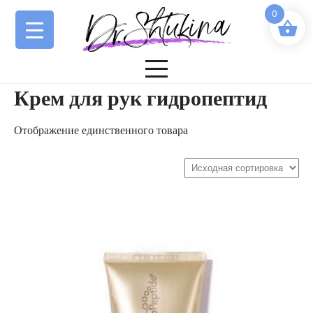
Перейти
0
к
содержимому
Крем для рук гидропептид
Отображение единственного товара