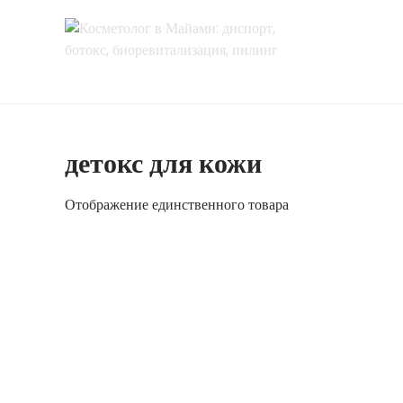
Перейти
к
содержимому
детокс для кожи
Отображение единственного товара