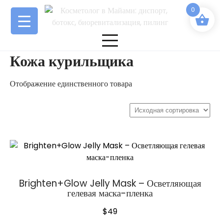
Перейти
0
к
содержимому
Кожа курильщика
Отображение единственного товара
Brighten+Glow Jelly Mask – Осветляющая
гелевая маска-пленка
$
49