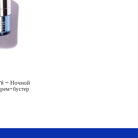
i – Ночной
рем-бустер