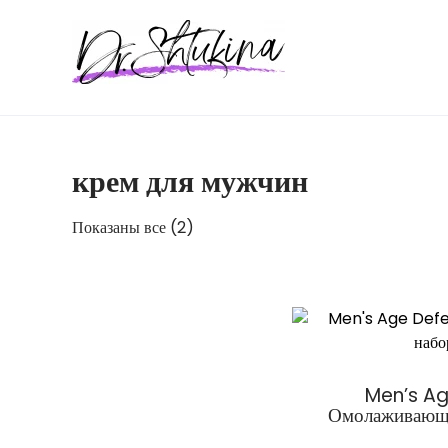
Перейти
к
содержимому
крем для мужчин
Показаны все (2)
Men’s Ag
Омолаживающи