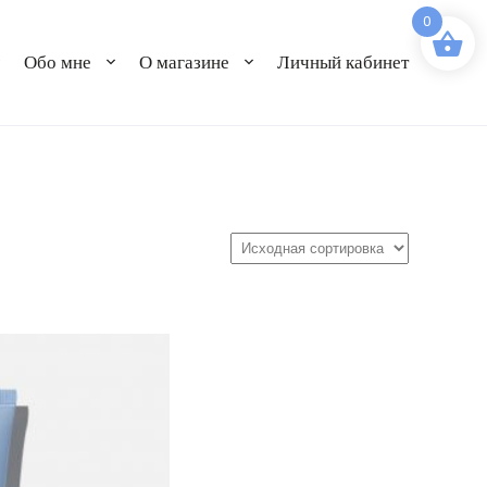
0
Обо мне
О магазине
Личный кабинет