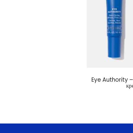
Eye Authority 
кр