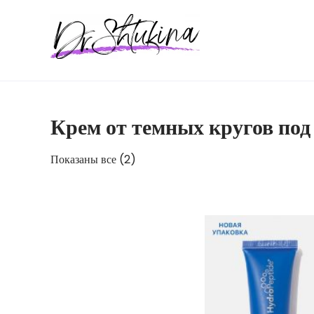
Перейти
к
содержимому
Крем от темных кругов под
Показаны все (2)