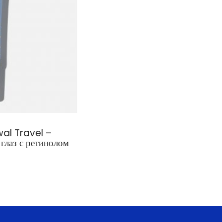
al Travel –
глаз с ретинолом