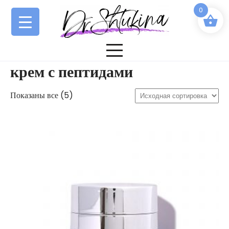
Перейти
0
к
содержимому
крем с пептидами
Показаны все (5)