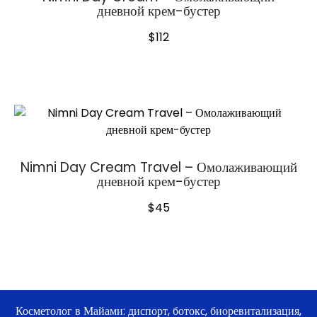
дневной крем-бустер
$
112
Nimni Day Cream Travel – Омолаживающий
дневной крем-бустер
$
45
Косметолог в Майами: диспорт, ботокс, биоревитализация,