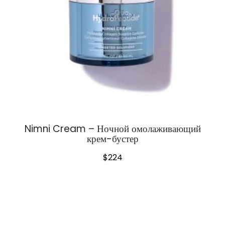
Nimni Cream – Ночной омолаживающий
крем-бустер
$
224