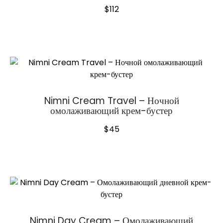
$
112
Nimni Cream Travel – Ночной
омолаживающий крем-бустер
$
45
Nimni Day Cream – Омолаживающий