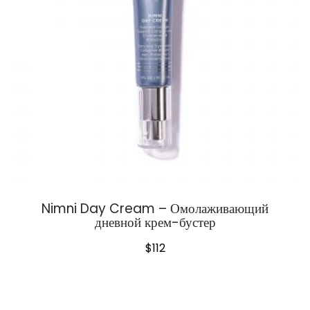
Nimni Day Cream – Омолаживающий
дневной крем-бустер
$
112