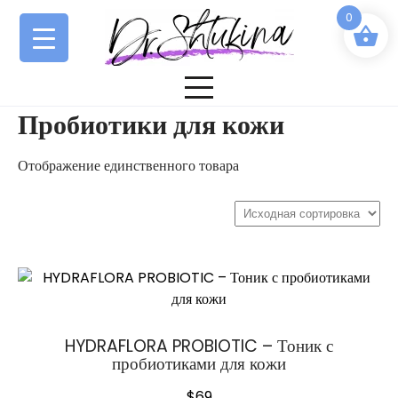
Перейти
0
к
содержимому
Пробиотики для кожи
Отображение единственного товара
HYDRAFLORA PROBIOTIC – Тоник с
пробиотиками для кожи
$
69