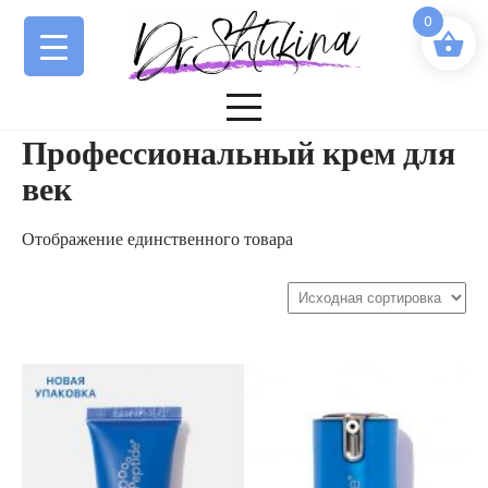
Перейти
0
к
содержимому
Профессиональный крем для
век
Отображение единственного товара