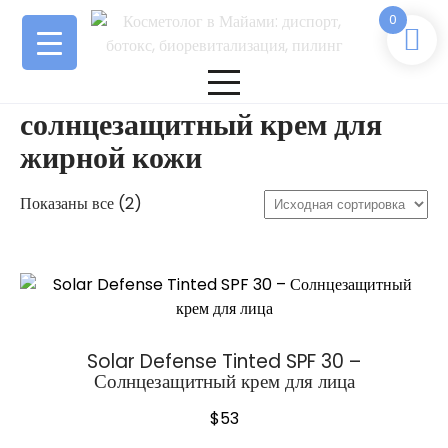
Перейти
0
к
содержимому
солнцезащитный крем для
жирной кожи
Показаны все (2)
Solar Defense Tinted SPF 30 –
Солнцезащитный крем для лица
$
53