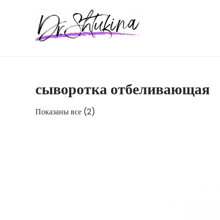
Перейти
к
содержимому
сыворотка отбеливающая
Показаны все (2)