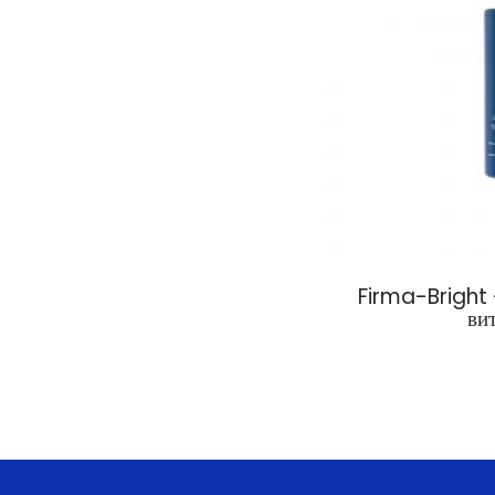
Firma-Bright 
ви