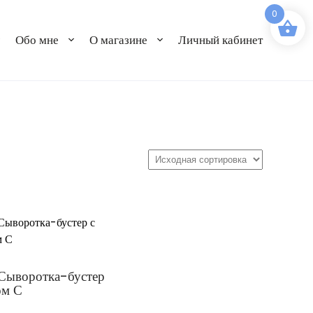
0
Обо мне
О магазине
Личный кабинет
Сыворотка-бустер
ом С