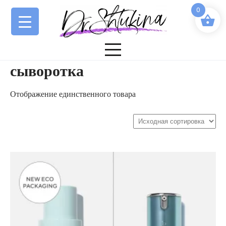
Перейти
0
к
содержимому
сыворотка
Отображение единственного товара