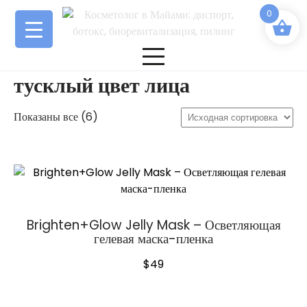
Перейти
0
к
содержимому
тусклый цвет лица
Показаны все (6)
Brighten+Glow Jelly Mask – Осветляющая
гелевая маска-пленка
$
49