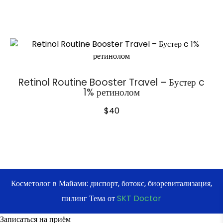
Retinol Routine Booster Travel – Бустер c
1% ретинолом
$
40
Косметолог в Майами: диспорт, ботокс, биоревитализация,
пилинг Тема от
SKT Doctor
Записаться на приём