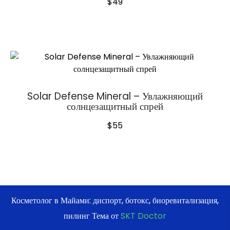
$
49
Solar Defense Mineral – Увлажняющий
солнцезащитный спрей
$
55
Косметолог в Майами: диспорт, ботокс, биоревитализация,
пилинг Тема от
SKT Doctor