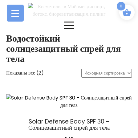
Перейти
0
к
содержимому
Водостойкий
солнцезащитный спрей для
тела
Показаны все (2)
Solar Defense Body SPF 30 –
Солнцезащитный спрей для тела