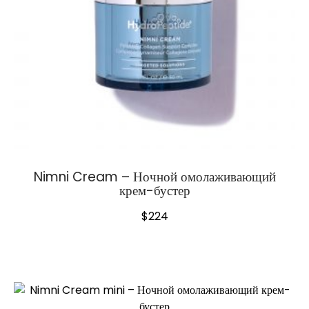
Nimni Cream – Ночной омолаживающий
крем-бустер
$
224