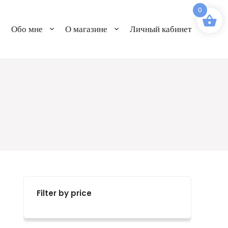
0
Обо мне
О магазине
Личный кабинет
Filter by price