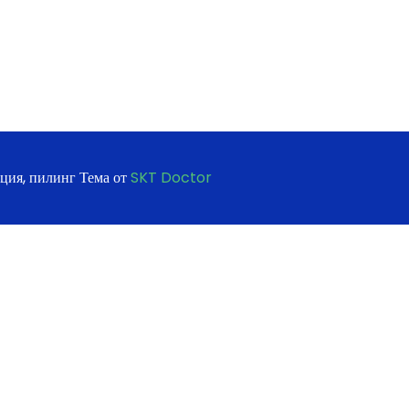
ация, пилинг Тема от
SKT Doctor